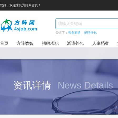
您好，欢迎来到方阵网首页！
关键字：
劳务派遣
招聘外包
首页
方阵数智
招聘求职
派遣外包
人事档案
资讯详情
News Details