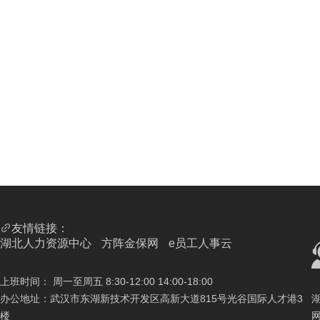
友情链接：
湖北人力资源中心
方阵金保网
e员工人事云
上班时间： 周一至周五 8:30-12:00 14:00-18:00
办公地址：武汉市东湖新技术开发区高新大道815号光谷国际人才港3
楼